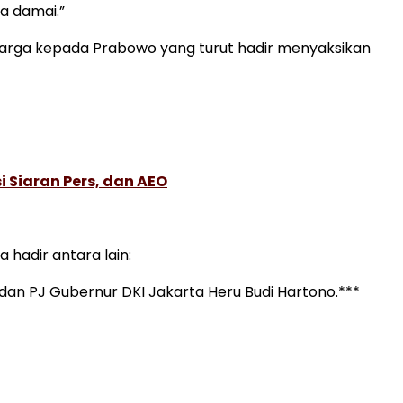
ya damai.”
 warga kepada Prabowo yang turut hadir menyaksikan
 Siaran Pers, dan AEO
hadir antara lain:
o dan PJ Gubernur DKI Jakarta Heru Budi Hartono.***