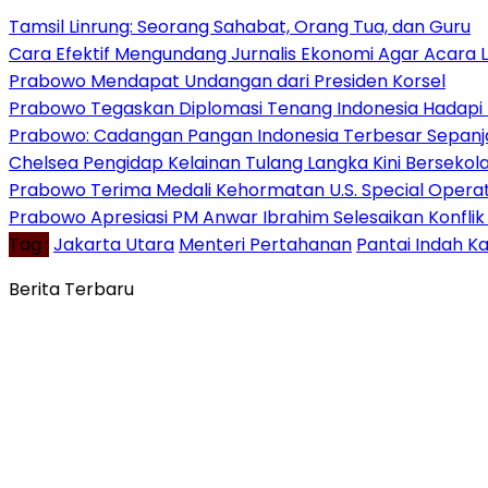
Tamsil Linrung: Seorang Sahabat, Orang Tua, dan Guru
Cara Efektif Mengundang Jurnalis Ekonomi Agar Acara L
Prabowo Mendapat Undangan dari Presiden Korsel
Prabowo Tegaskan Diplomasi Tenang Indonesia Hadapi 
Prabowo: Cadangan Pangan Indonesia Terbesar Sepanj
Chelsea Pengidap Kelainan Tulang Langka Kini Berseko
Prabowo Terima Medali Kehormatan U.S. Special Oper
Prabowo Apresiasi PM Anwar Ibrahim Selesaikan Konfli
Tag :
Jakarta Utara
Menteri Pertahanan
Pantai Indah K
Berita Terbaru