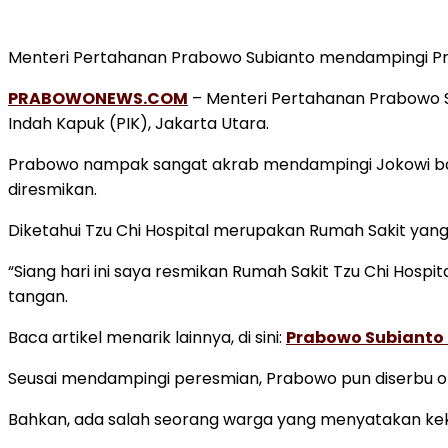
Menteri Pertahanan Prabowo Subianto mendampingi Pre
PRABOWONEWS.COM
– Menteri Pertahanan Prabowo S
Indah Kapuk (PIK), Jakarta Utara.
Prabowo nampak sangat akrab mendampingi Jokowi bahk
diresmikan.
Diketahui Tzu Chi Hospital merupakan Rumah Sakit yang
“Siang hari ini saya resmikan Rumah Sakit Tzu Chi Hospi
tangan.
Baca artikel menarik lainnya, di sini:
Prabowo Subianto 
Seusai mendampingi peresmian, Prabowo pun diserbu ol
Bahkan, ada salah seorang warga yang menyatakan k