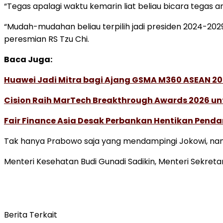
“Tegas apalagi waktu kemarin liat beliau bicara tegas a
“Mudah-mudahan beliau terpilih jadi presiden 2024-20
peresmian RS Tzu Chi.
Baca Juga:
Huawei Jadi Mitra bagi Ajang GSMA M360 ASEAN 2
Cision Raih MarTech Breakthrough Awards 2026 untu
Fair Finance Asia Desak Perbankan Hentikan Penda
Tak hanya Prabowo saja yang mendampingi Jokowi, nampa
Menteri Kesehatan Budi Gunadi Sadikin, Menteri Sekretar
Berita Terkait