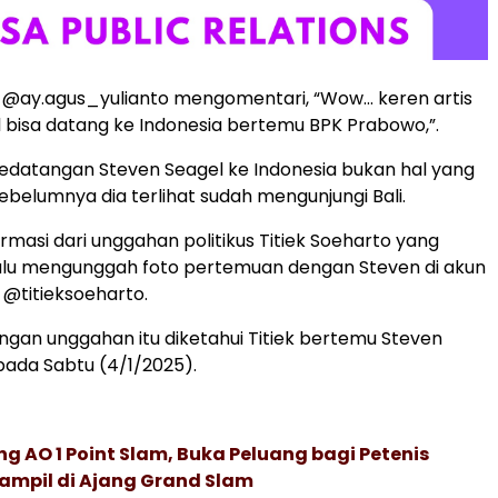
 @ay.agus_yulianto mengomentari, “Wow… keren artis
 bisa datang ke Indonesia bertemu BPK Prabowo,”.
edatangan Steven Seagel ke Indonesia bukan hal yang
ebelumnya dia terlihat sudah mengunjungi Bali.
firmasi dari unggahan politikus Titiek Soeharto yang
alu mengunggah foto pertemuan dengan Steven di akun
@titieksoeharto.
gan unggahan itu diketahui Titiek bertemu Steven
 pada Sabtu (4/1/2025).
g AO 1 Point Slam, Buka Peluang bagi Petenis
ampil di Ajang Grand Slam