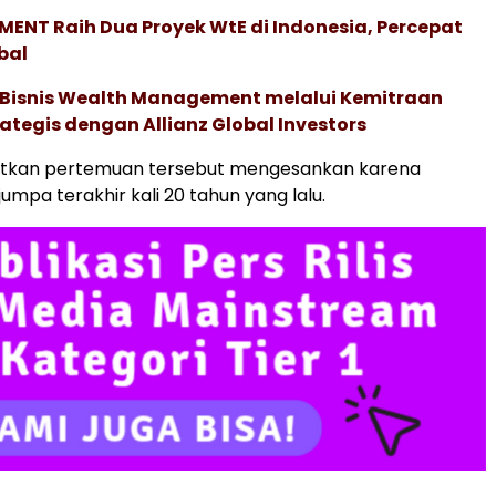
ENT Raih Dua Proyek WtE di Indonesia, Percepat
bal
 Bisnis Wealth Management melalui Kemitraan
rategis dengan Allianz Global Investors
tkan pertemuan tersebut mengesankan karena
umpa terakhir kali 20 tahun yang lalu.