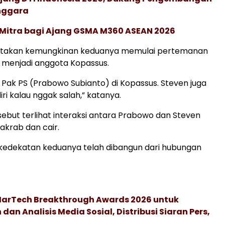
enggara
 Mitra bagi Ajang GSMA M360 ASEAN 2026
takan kemungkinan keduanya memulai pertemanan
 menjadi anggota Kopassus.
 Pak PS (Prabowo Subianto) di Kopassus. Steven juga
iri kalau nggak salah,” katanya.
rsebut terlihat interaksi antara Prabowo dan Steven
akrab dan cair.
kedekatan keduanya telah dibangun dari hubungan
 MarTech Breakthrough Awards 2026 untuk
an Analisis Media Sosial, Distribusi Siaran Pers,