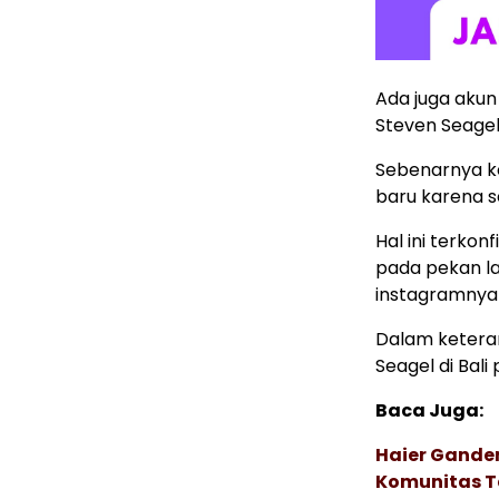
Ada juga akun
Steven Seagel
Sebenarnya k
baru karena s
Hal ini terkon
pada pekan l
instagramnya 
Dalam keteran
Seagel di Bali
Baca Juga:
Haier Ganden
Komunitas T