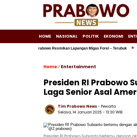
HOME
NASIONAL
POLITIK
EKONOMI
ENT
ru, Presiden Prabowo Resmikan Lapangan Migas Forel – Terubuk
Persri
Home
Entertainment
/
Presiden RI Prabowo 
Laga Senior Asal Amer
Tim Prabowo News
- Pewarta
Selasa, 14 Januari 2025 - 13:30 WIB
Presiden RI Prabowo Subianto bertemu dengan akt