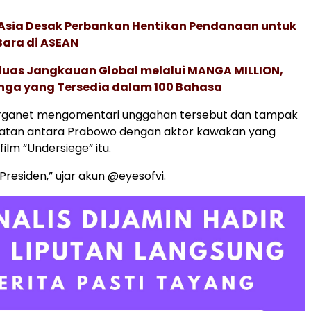
e Asia Desak Perbankan Hentikan Pendanaan untuk
Bara di ASEAN
rluas Jangkauan Global melalui MANGA MILLION,
nga yang Tersedia dalam 100 Bahasa
ganet mengomentari unggahan tersebut dan tampak
atan antara Prabowo dengan aktor kawakan yang
ilm “Undersiege” itu.
Presiden,” ujar akun @eyesofvi.