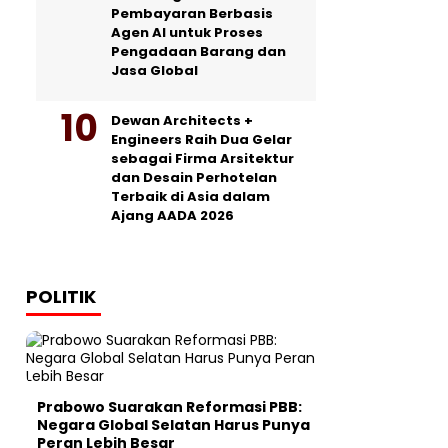
Pembayaran Berbasis
Agen AI untuk Proses
Pengadaan Barang dan
Jasa Global
Dewan Architects +
Engineers Raih Dua Gelar
sebagai Firma Arsitektur
dan Desain Perhotelan
Terbaik di Asia dalam
Ajang AADA 2026
POLITIK
Prabowo Suarakan Reformasi PBB:
Negara Global Selatan Harus Punya
Peran Lebih Besar