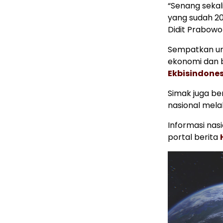
“Senang sekal
yang sudah 20 
Didit Prabowo 
Sempatkan un
ekonomi dan b
Ekbisindone
Simak juga ber
nasional mela
Informasi nas
portal berita