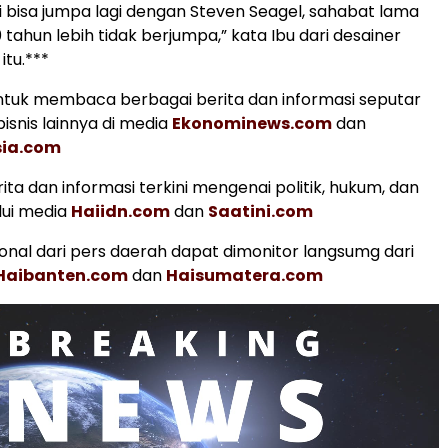
i bisa jumpa lagi dengan Steven Seagel, sahabat lama
tahun lebih tidak berjumpa,” kata Ibu dari desainer
itu.***
tuk membaca berbagai berita dan informasi seputar
isnis lainnya di media
Ekonominews.com
dan
sia.com
ita dan informasi terkini mengenai politik, hukum, dan
lui media
Haiidn.com
dan
Saatini.com
ional dari pers daerah dapat dimonitor langsumg dari
Haibanten.com
dan
Haisumatera.com