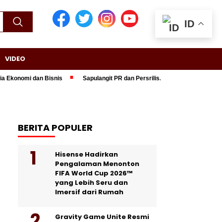
ID
VIDEO
omi dan Bisnis
Sapulangit PR dan Persrilis.com Berikan Jasa Public Re
BERITA POPULER
Hisense Hadirkan
Pengalaman Menonton
FIFA World Cup 2026™
yang Lebih Seru dan
Imersif dari Rumah
Gravity Game Unite Resmi