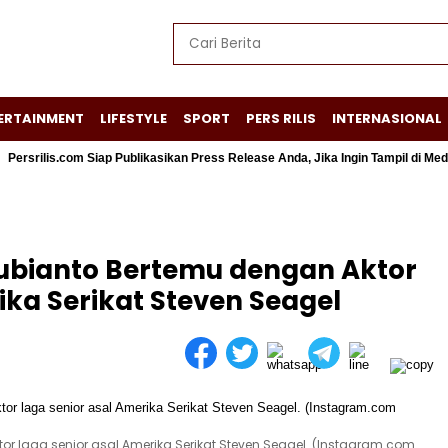
ERTAINMENT
LIFESTYLE
SPORT
PERS RILIS
INTERNASIONAL
lis.com Siap Publikasikan Press Release Anda, Jika Ingin Tampil di Media Ekon
Subianto Bertemu dengan Aktor
ika Serikat Steven Seagel
or laga senior asal Amerika Serikat Steven Seagel. (Instagram.com