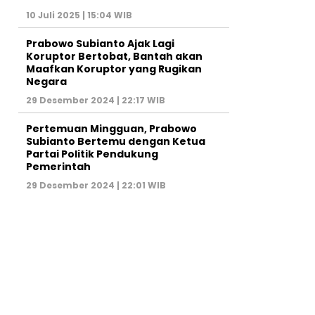
10 Juli 2025 | 15:04 WIB
Prabowo Subianto Ajak Lagi
Koruptor Bertobat, Bantah akan
Maafkan Koruptor yang Rugikan
Negara
29 Desember 2024 | 22:17 WIB
Pertemuan Mingguan, Prabowo
Subianto Bertemu dengan Ketua
Partai Politik Pendukung
Pemerintah
29 Desember 2024 | 22:01 WIB