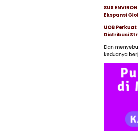
SUS ENVIRONM
Ekspansi Glo
UOB Perkuat
Distribusi St
Dan menyebu
keduanya berj