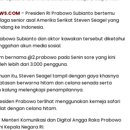
WS.COM
– Presiden RI Prabowo Subianto bertemu
laga senior asal Amerika Serikat Steven Seagel yang
dang ke Indonesia.
abowo Subianto dan aktor kawakan tersebut diketahui
unggahan akun media sosial.
am bernama @2.prabowo pada Senin sore yang kini
oleh lebih dari 3.000 pengguna.
an itu, Steven Seagel tampil dengan gaya khasnya
tasan berwarna hitam dan celana senada serta
kalung melengkapi penampilannya.
esiden Prabowo terlihat menggunakan kemeja safari
at dengan celana hitam.
Menteri Komunikasi dan Digital Angga Raka Prabowo
 Kepala Negara RI.