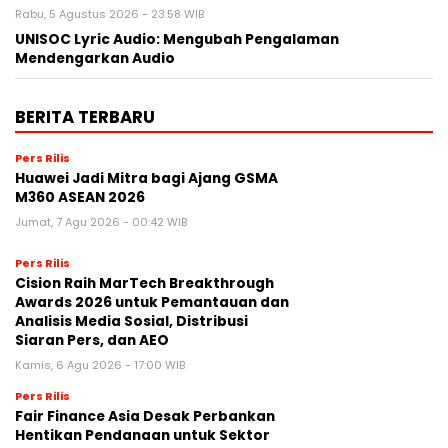
Rabu, 5 Agustus 2026 - 23:58 WIB
UNISOC Lyric Audio: Mengubah Pengalaman
Mendengarkan Audio
BERITA TERBARU
Pers Rilis
Huawei Jadi Mitra bagi Ajang GSMA
M360 ASEAN 2026
Jumat, 7 Agu 2026 - 00:42 WIB
Pers Rilis
Cision Raih MarTech Breakthrough
Awards 2026 untuk Pemantauan dan
Analisis Media Sosial, Distribusi
Siaran Pers, dan AEO
Kamis, 6 Agu 2026 - 17:00 WIB
Pers Rilis
Fair Finance Asia Desak Perbankan
Hentikan Pendanaan untuk Sektor