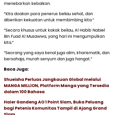
menebarkan kebaikan.
“Kita doakan para penerus beliau sehat, dan
diberikan kekuatan untuk membimbing kita.”
“Secara khusus untuk kakak beliau, Al Habib Nabiel
Bin Fuad Al Musawwa, yang hari ini mengumpulkan
kita.”
“Seorang yang saya kenal juga alim, kharismatik, dan
bersahaja, murah senyum dan juga hangat.”
Baca Juga:
Shueisha Perluas Jangkauan Global melalui
MANGA MILLION, Platform Manga yang Tersedia
dalam 100 Bahasa
Haier Gandeng AO 1 Point Slam, Buka Peluang
bagi Petenis Komunitas Tampil di Ajang Grand
Slam