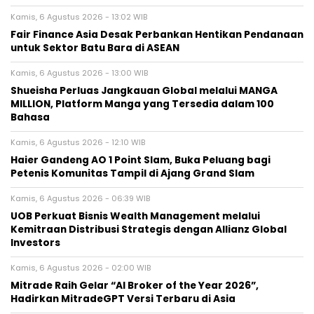
Kamis, 6 Agustus 2026 - 13:02 WIB
Fair Finance Asia Desak Perbankan Hentikan Pendanaan
untuk Sektor Batu Bara di ASEAN
Kamis, 6 Agustus 2026 - 13:00 WIB
Shueisha Perluas Jangkauan Global melalui MANGA
MILLION, Platform Manga yang Tersedia dalam 100
Bahasa
Kamis, 6 Agustus 2026 - 12:10 WIB
Haier Gandeng AO 1 Point Slam, Buka Peluang bagi
Petenis Komunitas Tampil di Ajang Grand Slam
Kamis, 6 Agustus 2026 - 06:39 WIB
UOB Perkuat Bisnis Wealth Management melalui
Kemitraan Distribusi Strategis dengan Allianz Global
Investors
Kamis, 6 Agustus 2026 - 02:00 WIB
Mitrade Raih Gelar “AI Broker of the Year 2026”,
Hadirkan MitradeGPT Versi Terbaru di Asia