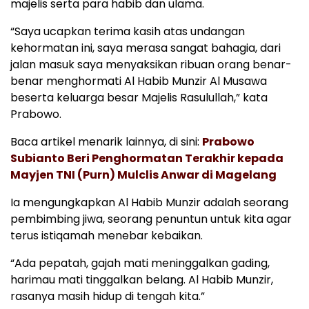
majelis serta para habib dan ulama.
“Saya ucapkan terima kasih atas undangan
kehormatan ini, saya merasa sangat bahagia, dari
jalan masuk saya menyaksikan ribuan orang benar-
benar menghormati Al Habib Munzir Al Musawa
beserta keluarga besar Majelis Rasulullah,” kata
Prabowo.
Baca artikel menarik lainnya, di sini:
Prabowo
Subianto Beri Penghormatan Terakhir kepada
Mayjen TNI (Purn) Mulclis Anwar di Magelang
Ia mengungkapkan Al Habib Munzir adalah seorang
pembimbing jiwa, seorang penuntun untuk kita agar
terus istiqamah menebar kebaikan.
“Ada pepatah, gajah mati meninggalkan gading,
harimau mati tinggalkan belang. Al Habib Munzir,
rasanya masih hidup di tengah kita.”