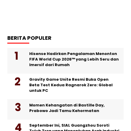
BERITA POPULER
Hisense Hadirkan Pengalaman Menonton
FIFA World Cup 2026™ yang Lebih Seru dan
Imersif dari Rumah
Gravity Game Unite Resmi Buka Open
Beta Test Kedua Ragnarok Zero: Global
untuk PC
Momen Kehangatan di Bastille Day,
Prabowo Jadi Tamu Kehormatan
September Ini, SIAL Guangzhou Soroti
Tujuh Tren yang Menentukan Arah Industri