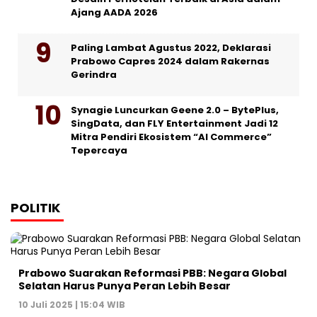
Ajang AADA 2026
Paling Lambat Agustus 2022, Deklarasi
Prabowo Capres 2024 dalam Rakernas
Gerindra
Synagie Luncurkan Geene 2.0 – BytePlus,
SingData, dan FLY Entertainment Jadi 12
Mitra Pendiri Ekosistem “AI Commerce”
Tepercaya
POLITIK
Prabowo Suarakan Reformasi PBB: Negara Global
Selatan Harus Punya Peran Lebih Besar
10 Juli 2025 | 15:04 WIB