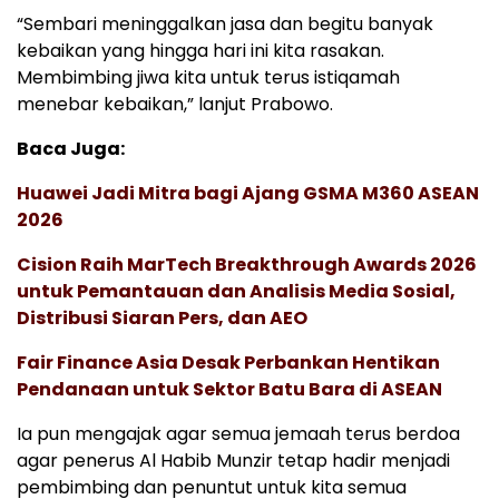
“Sembari meninggalkan jasa dan begitu banyak
kebaikan yang hingga hari ini kita rasakan.
Membimbing jiwa kita untuk terus istiqamah
menebar kebaikan,” lanjut Prabowo.
Baca Juga:
Huawei Jadi Mitra bagi Ajang GSMA M360 ASEAN
2026
Cision Raih MarTech Breakthrough Awards 2026
untuk Pemantauan dan Analisis Media Sosial,
Distribusi Siaran Pers, dan AEO
Fair Finance Asia Desak Perbankan Hentikan
Pendanaan untuk Sektor Batu Bara di ASEAN
Ia pun mengajak agar semua jemaah terus berdoa
agar penerus Al Habib Munzir tetap hadir menjadi
pembimbing dan penuntut untuk kita semua