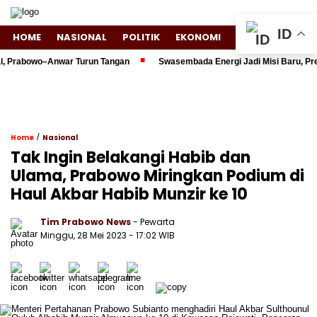
ID
HOME
NASIONAL
POLITIK
EKONOMI
ENTERTAINMENT
Prabowo–Anwar Turun Tangan
Swasembada Energi Jadi Misi Baru, Presi
/
Home
Nasional
Tak Ingin Belakangi Habib dan
Ulama, Prabowo Miringkan Podium di
Haul Akbar Habib Munzir ke 10
Tim Prabowo News
- Pewarta
Minggu, 28 Mei 2023 - 17:02 WIB