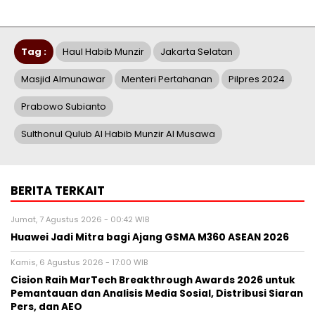
Tag :
Haul Habib Munzir
Jakarta Selatan
Masjid Almunawar
Menteri Pertahanan
Pilpres 2024
Prabowo Subianto
Sulthonul Qulub Al Habib Munzir Al Musawa
BERITA TERKAIT
Jumat, 7 Agustus 2026 - 00:42 WIB
Huawei Jadi Mitra bagi Ajang GSMA M360 ASEAN 2026
Kamis, 6 Agustus 2026 - 17:00 WIB
Cision Raih MarTech Breakthrough Awards 2026 untuk
Pemantauan dan Analisis Media Sosial, Distribusi Siaran
Pers, dan AEO