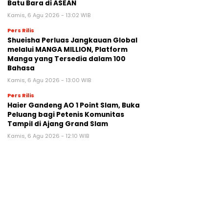
Batu Bara di ASEAN
Kamis, 6 Agu 2026 - 13:02 WIB
Pers Rilis
Shueisha Perluas Jangkauan Global
melalui MANGA MILLION, Platform
Manga yang Tersedia dalam 100
Bahasa
Kamis, 6 Agu 2026 - 13:00 WIB
Pers Rilis
Haier Gandeng AO 1 Point Slam, Buka
Peluang bagi Petenis Komunitas
Tampil di Ajang Grand Slam
Kamis, 6 Agu 2026 - 12:10 WIB