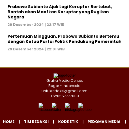
Prabowo Subianto Ajak Lagi Koruptor Bertobat,
Bantah akan Maafkan Koruptor yang Rugikan
Negara
29 Desember 2024 | 22:17 WIB
Pertemuan Mingguan, Prabowo Subianto Bertemu
dengan Ketua Partai Politik Pendukung Pemerintah
29 Desember 2024 | 22:01 WIB
Graha Media Center,
Bogor - Indonesia
untukredaksi@gmail.com
+628557777888
HOME
TIM REDAKSI
KODE ETIK
PEDOMAN MEDIA