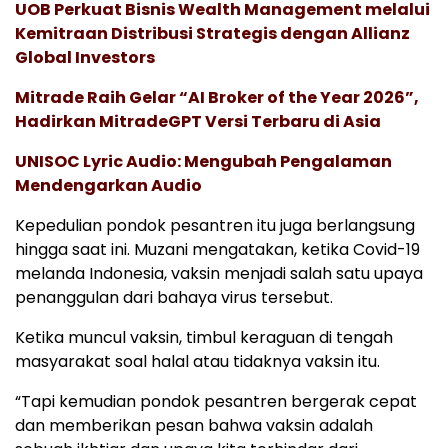
UOB Perkuat Bisnis Wealth Management melalui
Kemitraan Distribusi Strategis dengan Allianz
Global Investors
Mitrade Raih Gelar “AI Broker of the Year 2026”,
Hadirkan MitradeGPT Versi Terbaru di Asia
UNISOC Lyric Audio: Mengubah Pengalaman
Mendengarkan Audio
Kepedulian pondok pesantren itu juga berlangsung
hingga saat ini. Muzani mengatakan, ketika Covid-19
melanda Indonesia, vaksin menjadi salah satu upaya
penanggulan dari bahaya virus tersebut.
Ketika muncul vaksin, timbul keraguan di tengah
masyarakat soal halal atau tidaknya vaksin itu.
“Tapi kemudian pondok pesantren bergerak cepat
dan memberikan pesan bahwa vaksin adalah