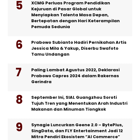
XCMG Perluas Program Pendidikan
Kejuruan di Pasar Global untuk
Menyiapkan Talenta Masa Depan,
Bertepatan dengan Hari Keterampilan
Pemuda Sedunia
Prabowo Subianto Hadiri Pernikahan Artis
Jessica Mila & Yakup, Diserbu Swafoto
Tamu Undangan
Paling Lambat Agustus 2022, Deklarasi
Prabowo Capres 2024 dalam Rakernas
Gerindra
September Ini, SIAL Guangzhou Soroti
Tujuh Tren yang Menentukan Arah Industri
Makanan dan Minuman Tiongkok
Synagie Luncurkan Geene 2.0 – BytePlus,
SingData, dan FLY Entertainment Jadi 12
Mitra Pendiri Ekosistem “AI Commerce”