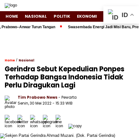
ID
HOME
NASIONAL
POLITIK
EKONOMI
ENTERTAINMENT
rabowo–Anwar Turun Tangan
Swasembada Energi Jadi Misi Baru, Preside
/
Home
Nasional
Gerindra Sebut Kepedulian Ponpes
Terhadap Bangsa Indonesia Tidak
Perlu Diragukan Lagi
Tim Prabowo News
- Pewarta
Senin, 30 Mei 2022 - 15:33 WIB