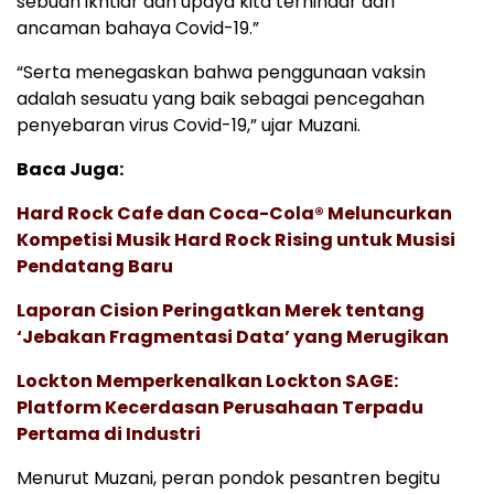
sebuah ikhtiar dan upaya kita terhindar dari
ancaman bahaya Covid-19.”
“Serta menegaskan bahwa penggunaan vaksin
adalah sesuatu yang baik sebagai pencegahan
penyebaran virus Covid-19,” ujar Muzani.
Baca Juga:
Hard Rock Cafe dan Coca-Cola® Meluncurkan
Kompetisi Musik Hard Rock Rising untuk Musisi
Pendatang Baru
Laporan Cision Peringatkan Merek tentang
‘Jebakan Fragmentasi Data’ yang Merugikan
Lockton Memperkenalkan Lockton SAGE:
Platform Kecerdasan Perusahaan Terpadu
Pertama di Industri
Menurut Muzani, peran pondok pesantren begitu