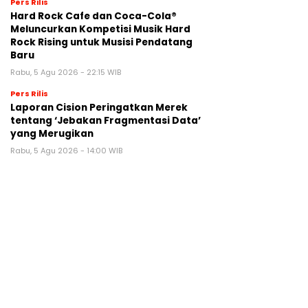
Pers Rilis
Hard Rock Cafe dan Coca-Cola®
Meluncurkan Kompetisi Musik Hard
Rock Rising untuk Musisi Pendatang
Baru
Rabu, 5 Agu 2026 - 22:15 WIB
Pers Rilis
Laporan Cision Peringatkan Merek
tentang ‘Jebakan Fragmentasi Data’
yang Merugikan
Rabu, 5 Agu 2026 - 14:00 WIB