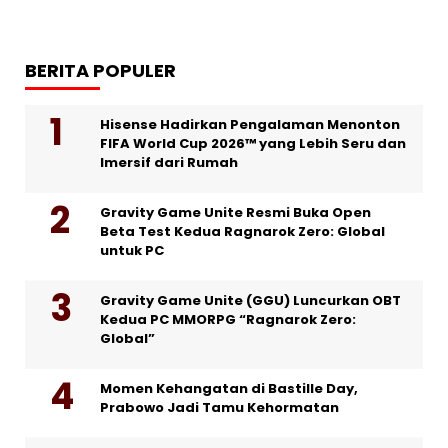
BERITA POPULER
Hisense Hadirkan Pengalaman Menonton
FIFA World Cup 2026™ yang Lebih Seru dan
Imersif dari Rumah
Gravity Game Unite Resmi Buka Open
Beta Test Kedua Ragnarok Zero: Global
untuk PC
Gravity Game Unite (GGU) Luncurkan OBT
Kedua PC MMORPG “Ragnarok Zero:
Global”
Momen Kehangatan di Bastille Day,
Prabowo Jadi Tamu Kehormatan