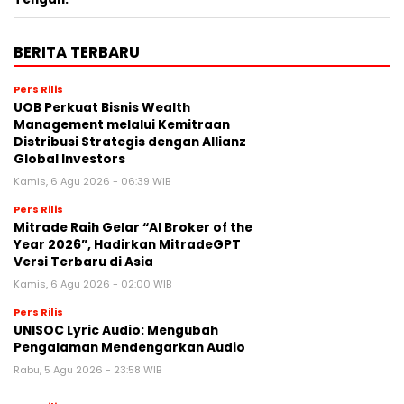
BERITA TERBARU
Pers Rilis
UOB Perkuat Bisnis Wealth
Management melalui Kemitraan
Distribusi Strategis dengan Allianz
Global Investors
Kamis, 6 Agu 2026 - 06:39 WIB
Pers Rilis
Mitrade Raih Gelar “AI Broker of the
Year 2026”, Hadirkan MitradeGPT
Versi Terbaru di Asia
Kamis, 6 Agu 2026 - 02:00 WIB
Pers Rilis
UNISOC Lyric Audio: Mengubah
Pengalaman Mendengarkan Audio
Rabu, 5 Agu 2026 - 23:58 WIB