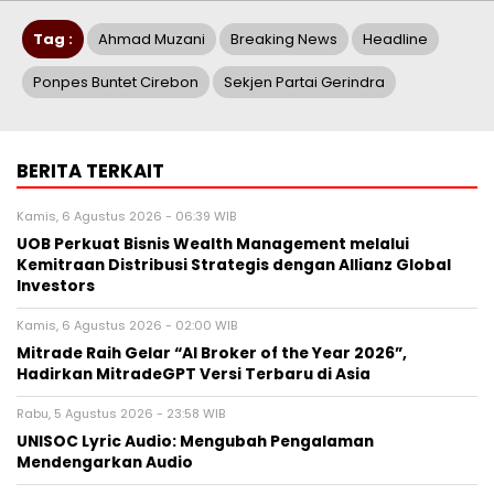
Tag :
Ahmad Muzani
Breaking News
Headline
Ponpes Buntet Cirebon
Sekjen Partai Gerindra
BERITA TERKAIT
Kamis, 6 Agustus 2026 - 06:39 WIB
UOB Perkuat Bisnis Wealth Management melalui
Kemitraan Distribusi Strategis dengan Allianz Global
Investors
Kamis, 6 Agustus 2026 - 02:00 WIB
Mitrade Raih Gelar “AI Broker of the Year 2026”,
Hadirkan MitradeGPT Versi Terbaru di Asia
Rabu, 5 Agustus 2026 - 23:58 WIB
UNISOC Lyric Audio: Mengubah Pengalaman
Mendengarkan Audio