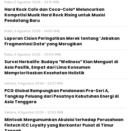
Rabu, 5 Agustus 2026 - 22:15 WIB
Hard Rock Cafe dan Coca-Cola® Meluncurkan
Kompetisi Musik Hard Rock Rising untuk Musisi
Pendatang Baru
Rabu, 5 Agustus 2026 - 14:00 WIB
Laporan Cision Peringatkan Merek tentang ‘Jebakan
Fragmentasi Data’ yang Merugikan
Rabu, 5 Agustus 2026 - 03:00 WIB
Survei Herbalife: Budaya “Wellness” Kian Menguat di
Asia Pasifik, Empat dari Lima Konsumen
Memprioritaskan Kesehatan Holistik
Selasa, 4 Agustus 2026 - 23:27 WIB
PCG Global Rampungkan Pendanaan Pra-Seri A,
Tangkap Peluang dari Pesatnya Kebutuhan Energi di
Asia Tenggara
Selasa, 4 Agustus 2026 - 22:52 WIB
Mintoak Mengumumkan Akuisisi terhadap Perusahaan
Fintech ICC Loyalty yang Berkantor Pusat di Timur
Tengah.