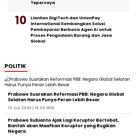
Tepercaya
Lianlian DigiTech dan UnionPay
International Kembangkan Solusi
Pembayaran Berbasis Agen AI untuk
Proses Pengadaan Barang dan Jasa
Global
POLITIK
Prabowo Suarakan Reformasi PBB: Negara Global
Selatan Harus Punya Peran Lebih Besar
10 Juli 2025 | 15:04 WIB
Prabowo Subianto Ajak Lagi Koruptor Bertobat,
Bantah akan Maafkan Koruptor yang Rugikan
Negara