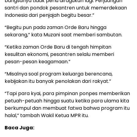
bangsanya tidak perlu diragukan lagi. Perjuangan
santri dan pondok pesantren untuk memerdekaan
Indonesia dari penjajah begitu besar.”
“Begitu pun pada zaman Orde Baru hingga
sekarang,” kata Muzani saat memberi sambutan.
“Ketika zaman Orde Baru di tengah himpitan
kesulitan ekonomi, pesantren selalu memberi
pesan-pesan keagamaan.”
“Misalnya soal program keluarga berencana,
kebijakan itu banyak penolakan dari rakyat.”
“Tapi para kyai, para pimpinan ponpes memberikan
petuah-petuah hingga suatu ketika para ulama kita
berkumpul dan membuat fatwa bahwa program itu
halal,” tambah Wakil Ketua MPR itu.
Baca Juga: