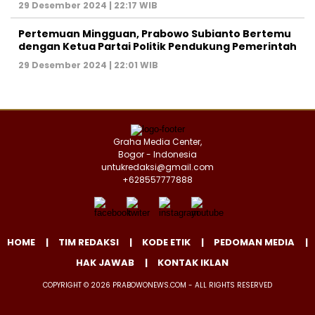
29 Desember 2024 | 22:17 WIB
Pertemuan Mingguan, Prabowo Subianto Bertemu
dengan Ketua Partai Politik Pendukung Pemerintah
29 Desember 2024 | 22:01 WIB
Graha Media Center,
Bogor - Indonesia
untukredaksi@gmail.com
+628557777888
HOME
TIM REDAKSI
KODE ETIK
PEDOMAN MEDIA
HAK JAWAB
KONTAK IKLAN
COPYRIGHT © 2026 PRABOWONEWS.COM - ALL RIGHTS RESERVED