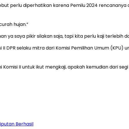
but perlu diperhatikan karena Pemilu 2024 rencananya 
curah hujan.”
a saya pikir silakan saja, tapi kita perlu kaji terlebih d
II DPR selaku mitra dari Komisi Pemilihan Umum (KPU) 
ini Komisi II untuk ikut mengkaji, apakah kemudian dari 
iputan Berhasil