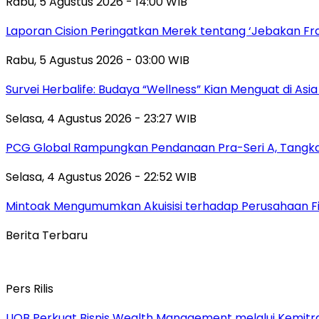
Rabu, 5 Agustus 2026 - 14:00 WIB
Laporan Cision Peringatkan Merek tentang ‘Jebakan F
Rabu, 5 Agustus 2026 - 03:00 WIB
Survei Herbalife: Budaya “Wellness” Kian Menguat di Asi
Selasa, 4 Agustus 2026 - 23:27 WIB
PCG Global Rampungkan Pendanaan Pra-Seri A, Tangkap
Selasa, 4 Agustus 2026 - 22:52 WIB
Mintoak Mengumumkan Akuisisi terhadap Perusahaan Fin
Berita Terbaru
Pers Rilis
UOB Perkuat Bisnis Wealth Management melalui Kemitraan