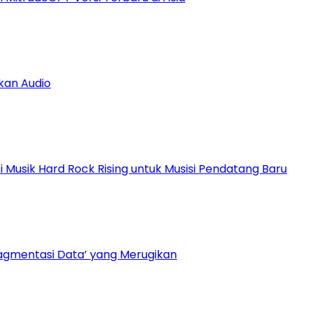
kan Audio
Musik Hard Rock Rising untuk Musisi Pendatang Baru
ragmentasi Data’ yang Merugikan