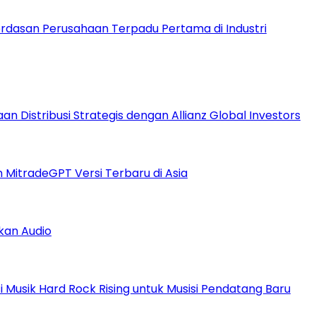
dasan Perusahaan Terpadu Pertama di Industri
 Distribusi Strategis dengan Allianz Global Investors
n MitradeGPT Versi Terbaru di Asia
kan Audio
Musik Hard Rock Rising untuk Musisi Pendatang Baru