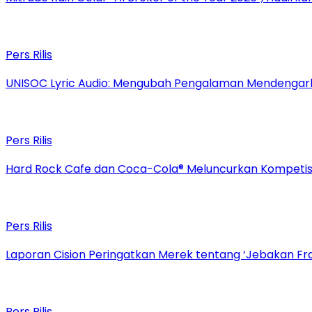
Pers Rilis
UNISOC Lyric Audio: Mengubah Pengalaman Mendengar
Pers Rilis
Hard Rock Cafe dan Coca-Cola® Meluncurkan Kompetisi 
Pers Rilis
Laporan Cision Peringatkan Merek tentang ‘Jebakan F
Pers Rilis