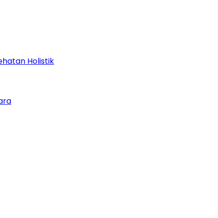
hatan Holistik
ara