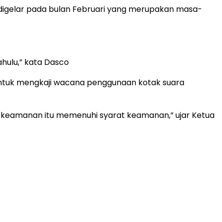
digelar pada bulan Februari yang merupakan masa-
ahulu,” kata Dasco
untuk mengkaji wacana penggunaan kotak suara
segi keamanan itu memenuhi syarat keamanan,” ujar Ketua