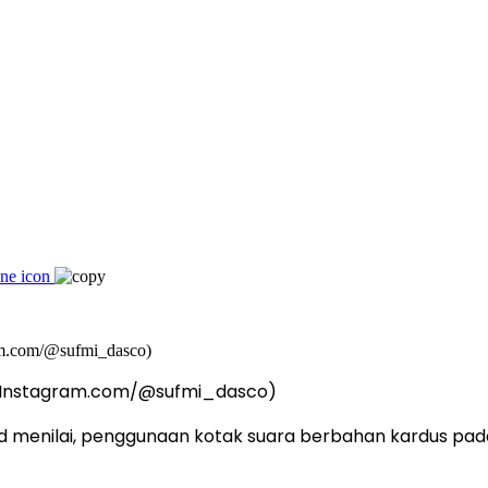
. (Instagram.com/@sufmi_dasco)
menilai, penggunaan kotak suara berbahan kardus pada 