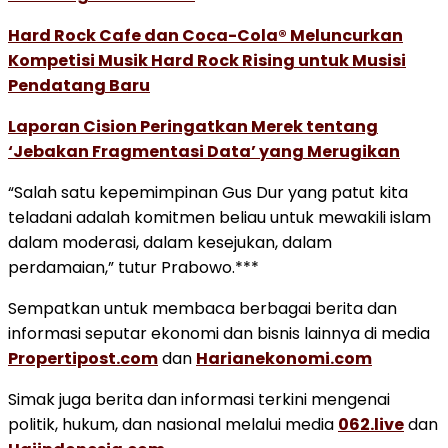
Hard Rock Cafe dan Coca-Cola® Meluncurkan
Kompetisi Musik Hard Rock Rising untuk Musisi
Pendatang Baru
Laporan Cision Peringatkan Merek tentang
‘Jebakan Fragmentasi Data’ yang Merugikan
“Salah satu kepemimpinan Gus Dur yang patut kita
teladani adalah komitmen beliau untuk mewakili islam
dalam moderasi, dalam kesejukan, dalam
perdamaian,” tutur Prabowo.***
Sempatkan untuk membaca berbagai berita dan
informasi seputar ekonomi dan bisnis lainnya di media
Propertipost.com
dan
Harianekonomi.com
Simak juga berita dan informasi terkini mengenai
politik, hukum, dan nasional melalui media
062.live
dan