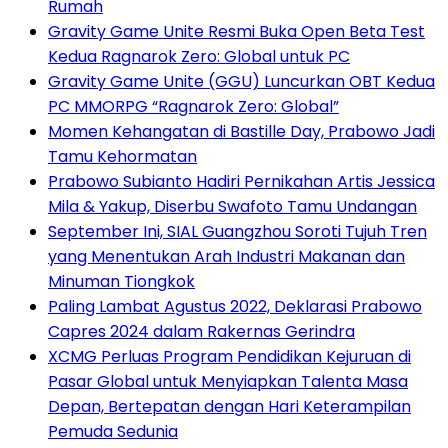
Rumah
Gravity Game Unite Resmi Buka Open Beta Test
Kedua Ragnarok Zero: Global untuk PC
Gravity Game Unite (GGU) Luncurkan OBT Kedua
PC MMORPG “Ragnarok Zero: Global”
Momen Kehangatan di Bastille Day, Prabowo Jadi
Tamu Kehormatan
Prabowo Subianto Hadiri Pernikahan Artis Jessica
Mila & Yakup, Diserbu Swafoto Tamu Undangan
September Ini, SIAL Guangzhou Soroti Tujuh Tren
yang Menentukan Arah Industri Makanan dan
Minuman Tiongkok
Paling Lambat Agustus 2022, Deklarasi Prabowo
Capres 2024 dalam Rakernas Gerindra
XCMG Perluas Program Pendidikan Kejuruan di
Pasar Global untuk Menyiapkan Talenta Masa
Depan, Bertepatan dengan Hari Keterampilan
Pemuda Sedunia