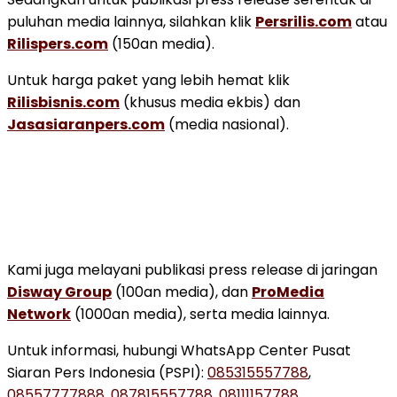
puluhan media lainnya, silahkan klik
Persrilis.com
atau
Rilispers.com
(150an media).
Untuk harga paket yang lebih hemat klik
Rilisbisnis.com
(khusus media ekbis) dan
Jasasiaranpers.com
(media nasional).
Kami juga melayani publikasi press release di jaringan
Disway Group
(100an media), dan
ProMedia
Network
(1000an media), serta media lainnya.
Untuk informasi, hubungi WhatsApp Center Pusat
Siaran Pers Indonesia (PSPI):
085315557788
,
08557777888
,
087815557788
,
08111157788
.