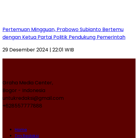
Pertemuan Mingguan, Prabowo Subianto Bertemu
dengan Ketua Partai Politik Pendukung Pemerintah
29 Desember 2024 | 22:01 WIB
Graha Media Center,
Bogor - Indonesia
untukredaksi@gmail.com
+628557777888
Home
Tim Redaksi