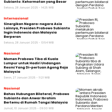
Subianto: Kehormatan yang Besar
Selasa, 28 Januari 2025 - 14:25 WIB
Internasional
Sinergikan Negara-negara Asia
Lainnya, Presiden Prabowo Subianto
Ingin Indonesia dan Malaysia
Berperan
Selasa, 28 Januari 2025 - 13:54 WIB
Nasional
Momen Prabowo Tiba di Kuala
Lumpur untuk Hadiri Undangan
Resmi Yang Di-pertuan Agong Raja
Malaysia
Senin, 27 Januari 2025 - 11:21 WIB
Nasional
Bahas Hubungan Bilateral, Prabowo
Subianto dan Anwar Ibrahim
Bertemu di Rumah Tangsi Malaysia
Jumat, 10 Januari 2025 - 09:00 WIB