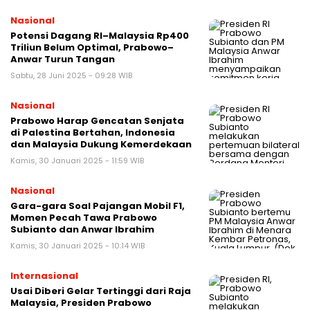
Nasional
Potensi Dagang RI–Malaysia Rp400
Triliun Belum Optimal, Prabowo–
Anwar Turun Tangan
Sabtu, 28 Juni 2025 - 09:28 WIB
Nasional
Prabowo Harap Gencatan Senjata
di Palestina Bertahan, Indonesia
dan Malaysia Dukung Kemerdekaan
Kamis, 30 Januari 2025 - 11:59 WIB
Nasional
Gara-gara Soal Pajangan Mobil F1,
Momen Pecah Tawa Prabowo
Subianto dan Anwar Ibrahim
Kamis, 30 Januari 2025 - 10:14 WIB
Internasional
Usai Diberi Gelar Tertinggi dari Raja
Malaysia, Presiden Prabowo