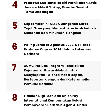
Prabowo Subianto Hadiri Pernikahan Artis
Jessica Mila & Yakup, Diserbu Swafoto
Tamu Undangan
September Ini, SIAL Guangzhou Soroti
Tujuh Tren yang Menentukan Arah Industri
Makanan dan Minuman Tiongkok
Paling Lambat Agustus 2022, Deklarasi
Prabowo Capres 2024 dalam Rakernas
Gerindra
XCMG Perluas Program Pendidikan
Kejuruan di Pasar Global untuk
Menyiapkan Talenta Masa Depan,
Bertepatan dengan Hari Keterampilan
Pemuda Sedunia
Lianlian DigiTech dan UnionPay
International Kembangkan Solusi
Pembayaran Berbasis Agen AI untuk