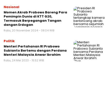
Nasional
Momen Akrab Prabowo Bareng Para
Pemimpin Dunia di KTT G20,
Termasuk Berpegangan Tangan
dengan Erdogan
Rabu, 20 November 2024 - 08:04 WIB
Politik
Menteri Pertahanan RI Prabowo
Subianto Bertemu dengan Perdana
Menteri Malaysia Anwar Ibrahim
Rabu, 24 Mei 2023 - 15:52 WIB