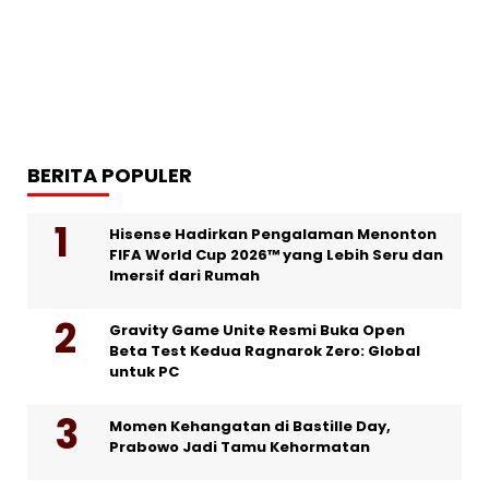
BERITA POPULER
Hisense Hadirkan Pengalaman Menonton
FIFA World Cup 2026™ yang Lebih Seru dan
Imersif dari Rumah
Gravity Game Unite Resmi Buka Open
Beta Test Kedua Ragnarok Zero: Global
untuk PC
Momen Kehangatan di Bastille Day,
Prabowo Jadi Tamu Kehormatan