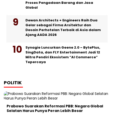
Proses Pengadaan Barang dan Jasa
Global
Dewan Architects + Engineers Raih Dua
Gelar sebagai Firma Arsitektur dan
Desain Perhotelan Terbaik di Asia dalam
Ajang AADA 2026
Synagie Luncurkan Geene 2.0 – BytePlus,
SingData, dan FLY Entertainment Jadi 12
Mitra Pendiri Ekosistem “AI Commerce”
Tepercaya
POLITIK
Prabowo Suarakan Reformasi PBB: Negara Global
Selatan Harus Punya Peran Lebih Besar