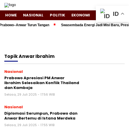
ID
HOME
NASIONAL
POLITIK
EKONOMI
ENTERTAINMENT
Prabowo–Anwar Turun Tangan
Swasembada Energi Jadi Misi Baru, Presid
Topik
Anwar Ibrahim
Nasional
Prabowo Apresiasi PM Anwar
Ibrahim Selesaikan Konflik Thailand
dan Kamboja
Selasa, 29 Juli 2025 - 17:56 WIB
Nasional
Diplomasi Serumpun, Prabowo dan
Anwar Bertemu di Istana Merdeka
Selasa, 29 Juli 2025 - 17:55 WIB