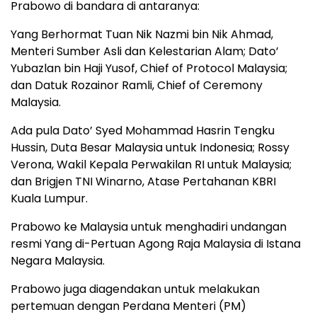
Prabowo di bandara di antaranya:
Yang Berhormat Tuan Nik Nazmi bin Nik Ahmad,
Menteri Sumber Asli dan Kelestarian Alam; Dato’
Yubazlan bin Haji Yusof, Chief of Protocol Malaysia;
dan Datuk Rozainor Ramli, Chief of Ceremony
Malaysia.
Ada pula Dato’ Syed Mohammad Hasrin Tengku
Hussin, Duta Besar Malaysia untuk Indonesia; Rossy
Verona, Wakil Kepala Perwakilan RI untuk Malaysia;
dan Brigjen TNI Winarno, Atase Pertahanan KBRI
Kuala Lumpur.
Prabowo ke Malaysia untuk menghadiri undangan
resmi Yang di-Pertuan Agong Raja Malaysia di Istana
Negara Malaysia.
Prabowo juga diagendakan untuk melakukan
pertemuan dengan Perdana Menteri (PM)