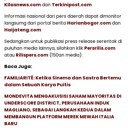
Kilasnews.com
dan
Terkinipost.com
Informasi nasional dari pers daerah dapat dimonitor
langsumg dari portal berita
Harianbogor.com
dan
Haijateng.com
Sedangkan untuk publikasi press release serentak di
puluhan media lainnya, silahkan klik
Persrilis.com
atau
Rilispers.com
(150an media).
Baca Juga:
FAMILIARITÉ: Ketika Sinema dan Sastra Bertemu
dalam Sebuah Karya Puitis
MONDEVITA MENGAKUISISI SAHAM MAYORITAS DI
UNDERSCORE DISTRICT, PERUSAHAAN INDUK
MAGLIANO, SEBAGAI LANGKAH KEDUA DALAM
MEMBANGUN PLATFORM MEREK MEWAH ITALIA
BARU