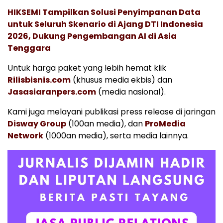
HIKSEMI Tampilkan Solusi Penyimpanan Data
untuk Seluruh Skenario di Ajang DTI Indonesia
2026, Dukung Pengembangan AI di Asia
Tenggara
Untuk harga paket yang lebih hemat klik
Rilisbisnis.com
(khusus media ekbis) dan
Jasasiaranpers.com
(media nasional).
Kami juga melayani publikasi press release di jaringan
Disway Group
(100an media), dan
ProMedia
Network
(1000an media), serta media lainnya.