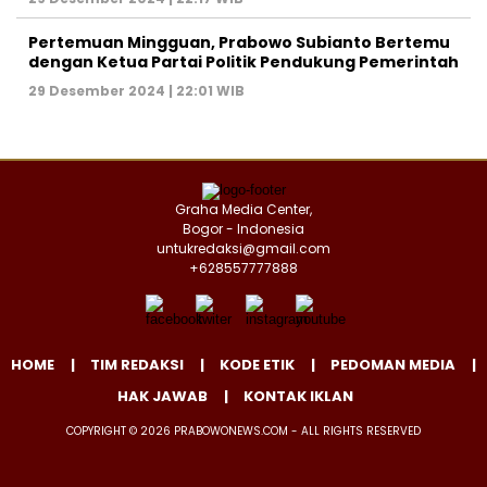
Pertemuan Mingguan, Prabowo Subianto Bertemu
dengan Ketua Partai Politik Pendukung Pemerintah
29 Desember 2024 | 22:01 WIB
Graha Media Center,
Bogor - Indonesia
untukredaksi@gmail.com
+628557777888
HOME
TIM REDAKSI
KODE ETIK
PEDOMAN MEDIA
HAK JAWAB
KONTAK IKLAN
COPYRIGHT © 2026 PRABOWONEWS.COM - ALL RIGHTS RESERVED