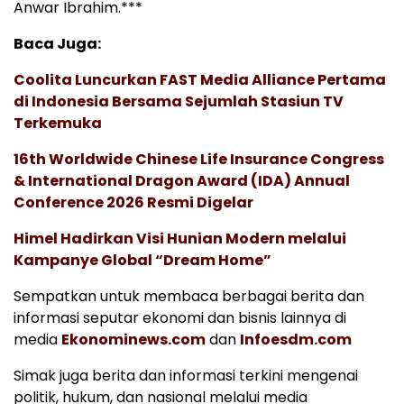
Anwar Ibrahim.***
Baca Juga:
Coolita Luncurkan FAST Media Alliance Pertama
di Indonesia Bersama Sejumlah Stasiun TV
Terkemuka
16th Worldwide Chinese Life Insurance Congress
& International Dragon Award (IDA) Annual
Conference 2026 Resmi Digelar
Himel Hadirkan Visi Hunian Modern melalui
Kampanye Global “Dream Home”
Sempatkan untuk membaca berbagai berita dan
informasi seputar ekonomi dan bisnis lainnya di
media
Ekonominews.com
dan
Infoesdm.com
Simak juga berita dan informasi terkini mengenai
politik, hukum, dan nasional melalui media