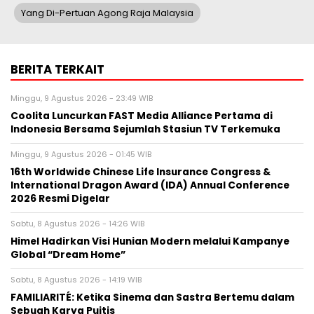
Yang Di-Pertuan Agong Raja Malaysia
BERITA TERKAIT
Minggu, 9 Agustus 2026 - 23:49 WIB
Coolita Luncurkan FAST Media Alliance Pertama di
Indonesia Bersama Sejumlah Stasiun TV Terkemuka
Minggu, 9 Agustus 2026 - 01:45 WIB
16th Worldwide Chinese Life Insurance Congress &
International Dragon Award (IDA) Annual Conference
2026 Resmi Digelar
Sabtu, 8 Agustus 2026 - 14:26 WIB
Himel Hadirkan Visi Hunian Modern melalui Kampanye
Global “Dream Home”
Sabtu, 8 Agustus 2026 - 14:19 WIB
FAMILIARITÉ: Ketika Sinema dan Sastra Bertemu dalam
Sebuah Karya Puitis