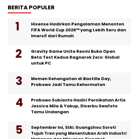
BERITA POPULER
Hisense Hadirkan Pengalaman Menonton
FIFA World Cup 2026™ yang Lebih Seru dan
Imersif dari Rumah
Gravity Game Unite Resmi Buka Open
Beta Test Kedua Ragnarok Zero: Global
untuk PC
Momen Kehangatan di Bastille Day,
Prabowo Jadi Tamu Kehormatan
Prabowo Subianto Hadiri Pernikahan Artis
Jessica Mila & Yakup, Diserbu Swafoto
Tamu Undangan
September Ini, SIAL Guangzhou Soroti
Tujuh Tren yang Menentukan Arah Industri