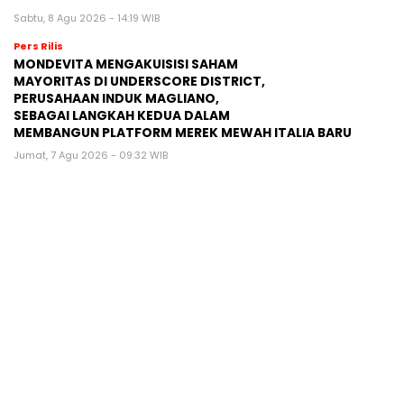
Sabtu, 8 Agu 2026 - 14:19 WIB
Pers Rilis
MONDEVITA MENGAKUISISI SAHAM
MAYORITAS DI UNDERSCORE DISTRICT,
PERUSAHAAN INDUK MAGLIANO,
SEBAGAI LANGKAH KEDUA DALAM
MEMBANGUN PLATFORM MEREK MEWAH ITALIA BARU
Jumat, 7 Agu 2026 - 09:32 WIB