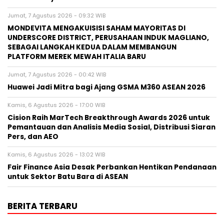
Jumat, 7 Agustus 2026 - 09:32 WIB
MONDEVITA MENGAKUISISI SAHAM MAYORITAS DI
UNDERSCORE DISTRICT, PERUSAHAAN INDUK MAGLIANO,
SEBAGAI LANGKAH KEDUA DALAM MEMBANGUN
PLATFORM MEREK MEWAH ITALIA BARU
Jumat, 7 Agustus 2026 - 00:42 WIB
Huawei Jadi Mitra bagi Ajang GSMA M360 ASEAN 2026
Kamis, 6 Agustus 2026 - 17:00 WIB
Cision Raih MarTech Breakthrough Awards 2026 untuk
Pemantauan dan Analisis Media Sosial, Distribusi Siaran
Pers, dan AEO
Kamis, 6 Agustus 2026 - 13:02 WIB
Fair Finance Asia Desak Perbankan Hentikan Pendanaan
untuk Sektor Batu Bara di ASEAN
BERITA TERBARU