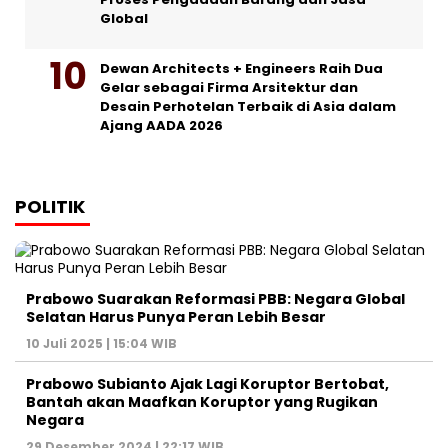
Global
Dewan Architects + Engineers Raih Dua
Gelar sebagai Firma Arsitektur dan
Desain Perhotelan Terbaik di Asia dalam
Ajang AADA 2026
POLITIK
Prabowo Suarakan Reformasi PBB: Negara Global
Selatan Harus Punya Peran Lebih Besar
10 Juli 2025 | 15:04 WIB
Prabowo Subianto Ajak Lagi Koruptor Bertobat,
Bantah akan Maafkan Koruptor yang Rugikan
Negara
29 Desember 2024 | 22:17 WIB