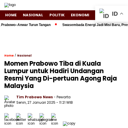
ID
HOME
NASIONAL
POLITIK
EKONOMI
ENTERTAINMENT
rabowo–Anwar Turun Tangan
Swasembada Energi Jadi Misi Baru, Preside
/
Home
Nasional
Momen Prabowo Tiba di Kuala
Lumpur untuk Hadiri Undangan
Resmi Yang Di-pertuan Agong Raja
Malaysia
Tim Prabowo News
- Pewarta
Senin, 27 Januari 2025 - 11:21 WIB