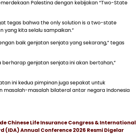
kemerdekaan Palestina dengan kebijakan “Two-State
gat tegas bahwa the only solution is a two-state
pun yang kita selalu sampaikan.”
dengan baik genjatan senjata yang sekarang,” tegas
a berharap genjatan senjata ini akan bertahan,”
an ini kedua pimpinan juga sepakat untuk
 masalah-masalah bilateral antar negara Indonesia
de Chinese Life Insurance Congress & International
 (IDA) Annual Conference 2026 Resmi Digelar