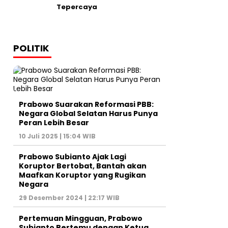
Tepercaya
POLITIK
Prabowo Suarakan Reformasi PBB:
Negara Global Selatan Harus Punya
Peran Lebih Besar
10 Juli 2025 | 15:04 WIB
Prabowo Subianto Ajak Lagi
Koruptor Bertobat, Bantah akan
Maafkan Koruptor yang Rugikan
Negara
29 Desember 2024 | 22:17 WIB
Pertemuan Mingguan, Prabowo
Subianto Bertemu dengan Ketua