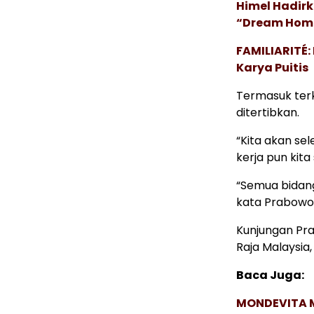
Himel Hadirk
“Dream Hom
FAMILIARITÉ
Karya Puitis
Termasuk terk
ditertibkan.
“Kita akan se
kerja pun kita
“Semua bidang
kata Prabowo
Kunjungan Pr
Raja Malaysia,
Baca Juga:
MONDEVITA 