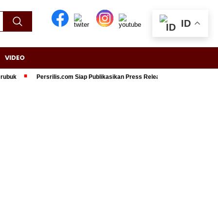
ID
VIDEO
Persrilis.com Siap Publikasikan Press Release Anda, Jika Ingin Tampil d