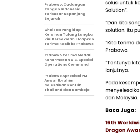
solusi untuk 
Prabowo: Cadangan
Pangan Indonesia
Solution”.
Terbesar Sepanjang
Sejarah
“Dan kita san
solution. Itu 
Chelsea Pengidap
Kelainan Tulang Langka
Kini Bersekolah, Ucapkan
“Kita terima 
Terima Kasih ke Prabowo
Prabowo.
Prabowo Terima Medali
Kehormatan U.S. Special
“Tentunya kit
Operations Command
lanjutnya.
Prabowo Apresiasi PM
Anwar Ibrahim
Pada kesempat
Selesaikan Konflik
menyelesaikan
Thailand dan Kamboja
dan Malaysia.
Baca Juga:
16th Worldwi
Dragon Award