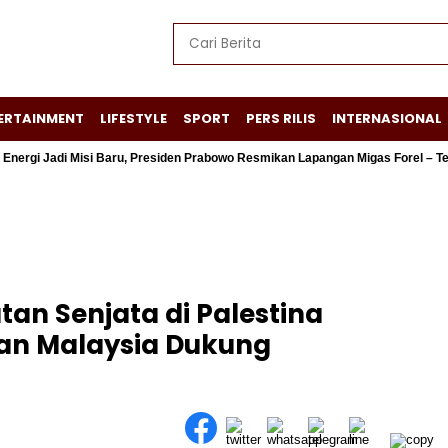
ERTAINMENT
LIFESTYLE
SPORT
PERS RILIS
INTERNASIONAL
adi Misi Baru, Presiden Prabowo Resmikan Lapangan Migas Forel – Terubuk
an Senjata di Palestina
dan Malaysia Dukung