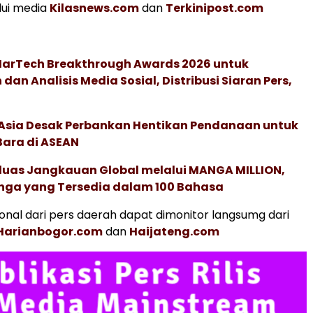
lui media
Kilasnews.com
dan
Terkinipost.com
 MarTech Breakthrough Awards 2026 untuk
an Analisis Media Sosial, Distribusi Siaran Pers,
e Asia Desak Perbankan Hentikan Pendanaan untuk
Bara di ASEAN
rluas Jangkauan Global melalui MANGA MILLION,
nga yang Tersedia dalam 100 Bahasa
ional dari pers daerah dapat dimonitor langsumg dari
Harianbogor.com
dan
Haijateng.com