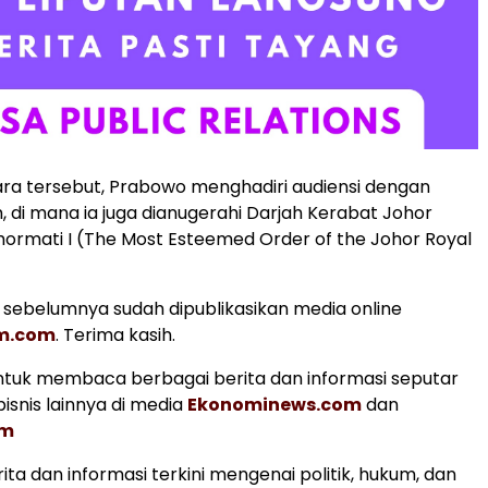
ra tersebut, Prabowo menghadiri audiensi dengan
m, di mana ia juga dianugerahi Darjah Kerabat Johor
ormati I (The Most Esteemed Order of the Johor Royal
s, sebelumnya sudah dipublikasikan media online
am.com
. Terima kasih.
tuk membaca berbagai berita dan informasi seputar
isnis lainnya di media
Ekonominews.com
dan
om
ita dan informasi terkini mengenai politik, hukum, dan