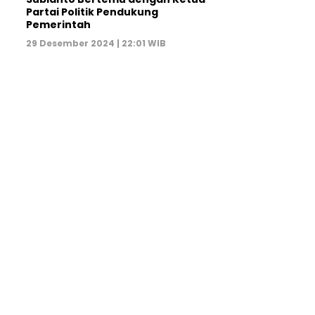
Partai Politik Pendukung
Pemerintah
29 Desember 2024 | 22:01 WIB