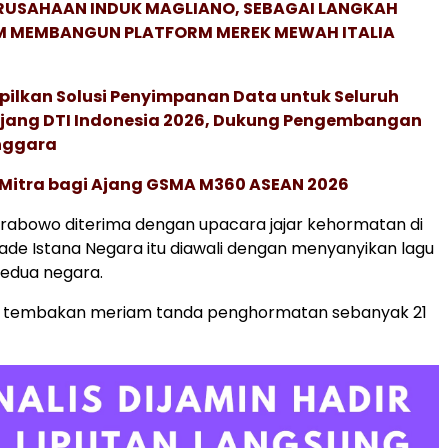
ERUSAHAAN INDUK MAGLIANO, SEBAGAI LANGKAH
M MEMBANGUN PLATFORM MEREK MEWAH ITALIA
pilkan Solusi Penyimpanan Data untuk Seluruh
 Ajang DTI Indonesia 2026, Dukung Pengembangan
enggara
 Mitra bagi Ajang GSMA M360 ASEAN 2026
rabowo diterima dengan upacara jajar kehormatan di
de Istana Negara itu diawali dengan menyanyikan lagu
edua negara.
an tembakan meriam tanda penghormatan sebanyak 21