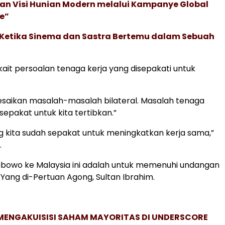
an Visi Hunian Modern melalui Kampanye Global
e”
: Ketika Sinema dan Sastra Bertemu dalam Sebuah
ait persoalan tenaga kerja yang disepakati untuk
lesaikan masalah-masalah bilateral. Masalah tenaga
 sepakat untuk kita tertibkan.”
 kita sudah sepakat untuk meningkatkan kerja sama,”
.
abowo ke Malaysia ini adalah untuk memenuhi undangan
 Yang di-Pertuan Agong, Sultan Ibrahim.
MENGAKUISISI SAHAM MAYORITAS DI UNDERSCORE