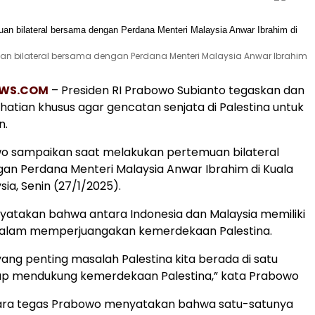
an bilateral bersama dengan Perdana Menteri Malaysia Anwar Ibrahim
WS.COM
– Presiden RI Prabowo Subianto tegaskan dan
atian khusus agar gencatan senjata di Palestina untuk
n.
wo sampaikan saat melakukan pertemuan bilateral
n Perdana Menteri Malaysia Anwar Ibrahim di Kuala
ia, Senin (27/1/2025).
atakan bahwa antara Indonesia dan Malaysia memiliki
alam memperjuangakan kemerdekaan Palestina.
 yang penting masalah Palestina kita berada di satu
etap mendukung kemerdekaan Palestina,” kata Prabowo
ecara tegas Prabowo menyatakan bahwa satu-satunya