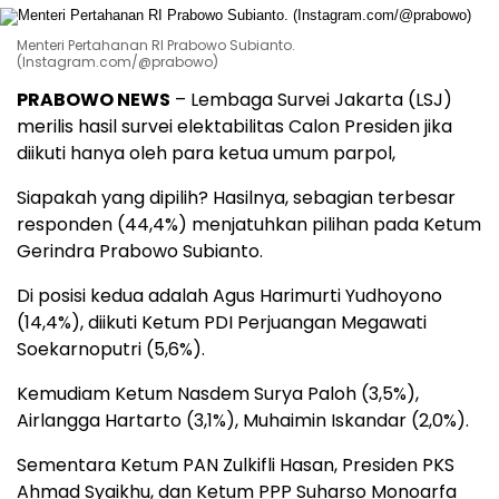
Menteri Pertahanan RI Prabowo Subianto.
(Instagram.com/@prabowo)
PRABOWO NEWS
– Lembaga Survei Jakarta (LSJ)
merilis hasil survei elektabilitas Calon Presiden jika
diikuti hanya oleh para ketua umum parpol,
Siapakah yang dipilih? Hasilnya, sebagian terbesar
responden (44,4%) menjatuhkan pilihan pada Ketum
Gerindra Prabowo Subianto.
Di posisi kedua adalah Agus Harimurti Yudhoyono
(14,4%), diikuti Ketum PDI Perjuangan Megawati
Soekarnoputri (5,6%).
Kemudiam Ketum Nasdem Surya Paloh (3,5%),
Airlangga Hartarto (3,1%), Muhaimin Iskandar (2,0%).
Sementara Ketum PAN Zulkifli Hasan, Presiden PKS
Ahmad Syaikhu, dan Ketum PPP Suharso Monoarfa