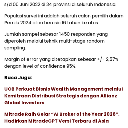
s/d 06 Juni 2022 di 34 provinsi di seluruh Indonesia.
Populasi survei ini adalah seluruh calon pemilih dalam
Pemilu 2024 atau berusia 16 tahun ke atas.
Jumlah sampel sebesar 1450 responden yang
diperoleh melalui teknik multi-stage random
sampling.
Margin of error yang ditetapkan sebesar +/- 2,57%
dengan level of confidence 95%.
Baca Juga:
UOB Perkuat Bisnis Wealth Management melalui
Kemitraan Distribusi Strategis dengan Allianz
Global Investors
Mitrade Raih Gelar “AI Broker of the Year 2026”,
Hadirkan MitradeGPT Versi Terbaru di Asia