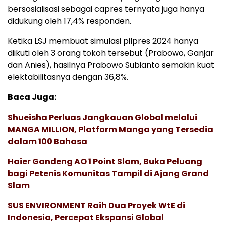
bersosialisasi sebagai capres ternyata juga hanya
didukung oleh 17,4% responden.
Ketika LSJ membuat simulasi pilpres 2024 hanya
diikuti oleh 3 orang tokoh tersebut (Prabowo, Ganjar
dan Anies), hasilnya Prabowo Subianto semakin kuat
elektabilitasnya dengan 36,8%.
Baca Juga:
Shueisha Perluas Jangkauan Global melalui
MANGA MILLION, Platform Manga yang Tersedia
dalam 100 Bahasa
Haier Gandeng AO 1 Point Slam, Buka Peluang
bagi Petenis Komunitas Tampil di Ajang Grand
Slam
SUS ENVIRONMENT Raih Dua Proyek WtE di
Indonesia, Percepat Ekspansi Global