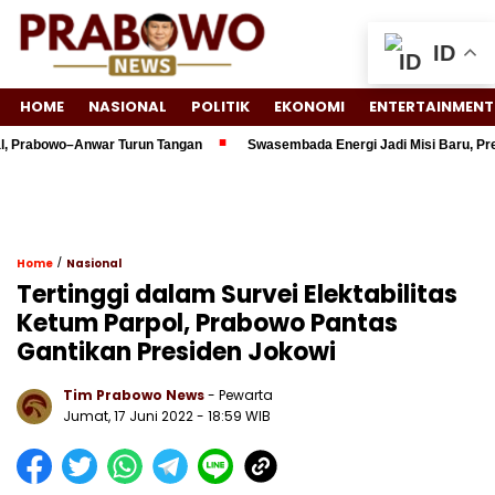
ID
HOME
NASIONAL
POLITIK
EKONOMI
ENTERTAINMENT
rabowo–Anwar Turun Tangan
Swasembada Energi Jadi Misi Baru, Presid
/
Home
Nasional
Tertinggi dalam Survei Elektabilitas
Ketum Parpol, Prabowo Pantas
Gantikan Presiden Jokowi
Tim Prabowo News
- Pewarta
Jumat, 17 Juni 2022 - 18:59 WIB