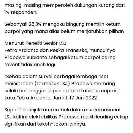
masing-masing memperoleh dukungan kurang dari
1% responden.
Sebanyak 25,3% mengaku bingung memilih ketum
parpol yang mana alias belum menjatuhkan pilihan.
Menurut Peneliti Senior LSJ
Fetra Ardianto dan Reska Transiska, munculnya
Prabowo Subianto sebagai ketum parpol paling
favorit tidak aneh lagi.
“Sebab dalam survei berbagai lembaga riset
mainstream (termasuk LSJ) Prabowo memang
selalu bertengger di puncak elektabilitas capres,”
kata Fetra Ardianto, Jumat, 17 Juni 2022.
Seperti ditunjukkan kembali dalam survei nasional
LSJ kali ini, elektabilitas Prabowo masih leading cukup
signifikan dari tokoh-tokoh lainnya.