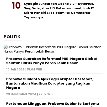
Synagie Luncurkan Geene 2.0 – BytePlus,
SingData, dan FLY Entertainment Jadi 12
Mitra Pendiri Ekosistem “AI Commerce”
Tepercaya
POLITIK
Prabowo Suarakan Reformasi PBB: Negara Global
Selatan Harus Punya Peran Lebih Besar
10 Juli 2025 | 15:04 WIB
Prabowo Subianto Ajak Lagi Koruptor Bertobat,
Bantah akan Maafkan Koruptor yang Rugikan
Negara
29 Desember 2024 | 22:17 WIB
Pertemuan Mingguan, Prabowo Subianto Bertemu