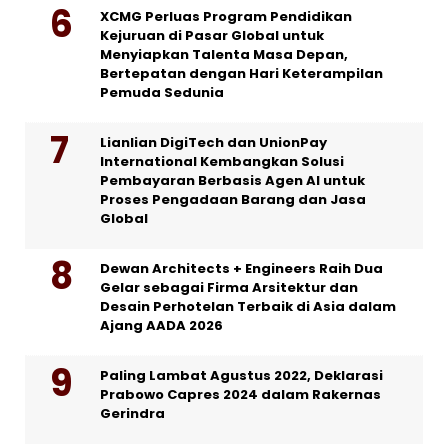
XCMG Perluas Program Pendidikan
Kejuruan di Pasar Global untuk
Menyiapkan Talenta Masa Depan,
Bertepatan dengan Hari Keterampilan
Pemuda Sedunia
Lianlian DigiTech dan UnionPay
International Kembangkan Solusi
Pembayaran Berbasis Agen AI untuk
Proses Pengadaan Barang dan Jasa
Global
Dewan Architects + Engineers Raih Dua
Gelar sebagai Firma Arsitektur dan
Desain Perhotelan Terbaik di Asia dalam
Ajang AADA 2026
Paling Lambat Agustus 2022, Deklarasi
Prabowo Capres 2024 dalam Rakernas
Gerindra