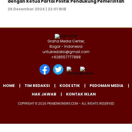
dengan Ketua Partai Politik Pendukung Pemerintah
29 Desember 2024 | 22:01 WIB
Graha Media Center,
Bogor - Indonesia
untukredaksi@gmail.com
+628557777888
HOME
TIM REDAKSI
KODE ETIK
PEDOMAN MEDIA
HAK JAWAB
KONTAK IKLAN
COPYRIGHT © 2026 PRABOWONEWS.COM - ALL RIGHTS RESERVED